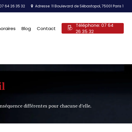
07 64 26 35 32
Adresse: 11 Boulevard de Sébastopol, 75001 Paris 1
Téléphone: 07 64
oraires
Blog
Contact
26 35 32
il
onséquence différentes pour chacune d’elle.