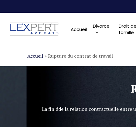
Skip
to
main
Divorce
Droit de
Accueil
content
famille
Accueil
»
Rupture du contrat de travail
La fin dde la relation contractuelle entre