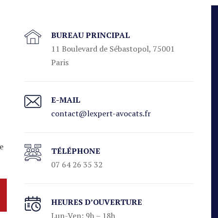
BUREAU PRINCIPAL
11 Boulevard de Sébastopol, 75001
Paris
E-MAIL
contact@lexpert-avocats.fr
de
TÉLÉPHONE
07 64 26 35 32
HEURES D’OUVERTURE
Lun-Ven: 9h – 18h