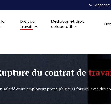
Téléphone: 
 la
Droit du
Médiation et droit
Hon
travail
collaboratif
Rupture du contrat de
trava
 un salarié et un employeur prend plusieurs formes, avec des c